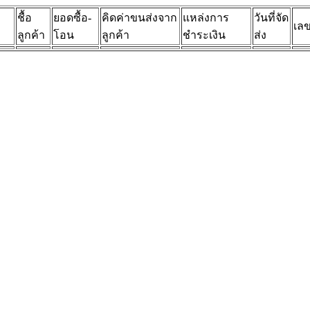
ชื้อ
ยอดซื้อ-
คิดค่าขนส่งจาก
แหล่งการ
วันที่จัด
เลข
ลูกค้า
โอน
ลูกค้า
ชำระเงิน
ส่ง